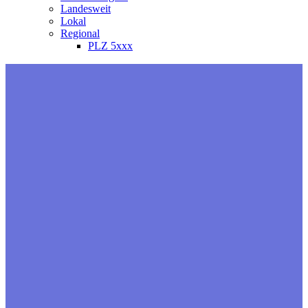
Landesweit
Lokal
Regional
PLZ 5xxx