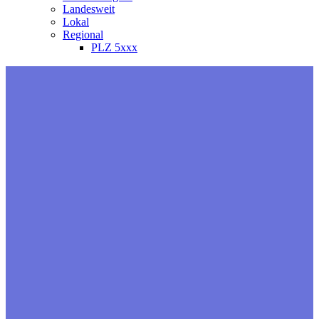
Landesweit
Lokal
Regional
PLZ 5xxx