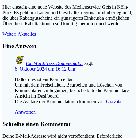
Hier entsteht eine neue Website des Medienservice Geis in Köln-
Porz. Es geht um Läden und Geschäfte, regional und überregional,
die über Rabattgutscheine ein günstigeres Einkaufen ermöglichen.
Über diese Rabattaktionen soll künftig hier informiert werden.
Beitragsnavigation
Nächster
Weiter:
Aktuelles
Beitrag:
Eine Antwort
Ein WordPress-Kommentator
sagt:
6. Oktober 2024 um 16:12 Uhr
Hallo, dies ist ein Kommentar.
Um mit dem Freischalten, Bearbeiten und Löschen von
Kommentaren zu beginnen, besuche bitte die Kommentare-
Ansicht im Dashboard.
Die Avatare der Kommentatoren kommen von
Gravatar
.
Antworten
Schreibe einen Kommentar
Deine E-Mail-Adresse wird nicht veröffentlicht.
Erforderliche