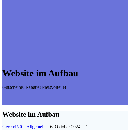
Website im Aufbau
Gutscheine! Rabatte! Preisvorteile!
Website im Aufbau
Ger0miN0
Allgemein
6. Oktober 2024
|
1