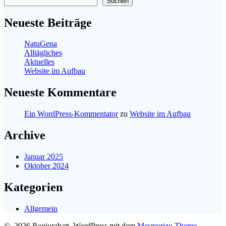
Suchen
Neueste Beiträge
NatuGena
Alltägliches
Aktuelles
Website im Aufbau
Neueste Kommentare
Ein WordPress-Kommentator
zu
Website im Aufbau
Archive
Januar 2025
Oktober 2024
Kategorien
Allgemein
© 2026 Regiorabatt. WordPress mit dem
Mesmerize-Theme